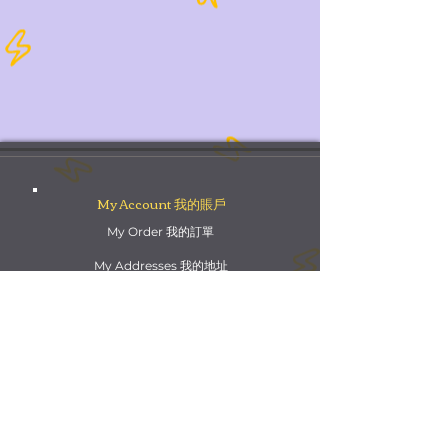
My Account 我的賬戶
My Order 我的訂單
My Addresses 我的地址
My Watchlist 我的觀察名單
Update my info 更新我的資料
Order Queries 訂單查詢