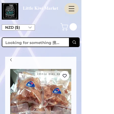
Little Kiwi Market
NZD ($)