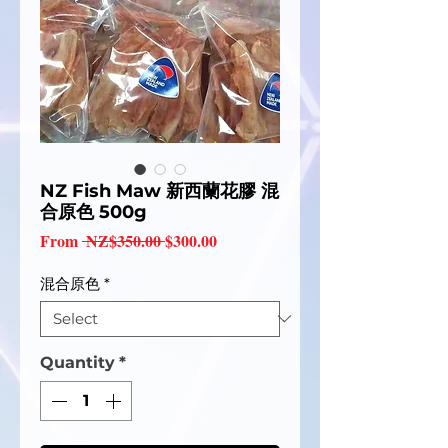
NZ Fish Maw 新西蘭花膠 混
合原色 500g
Regular
Sale
From
 NZ$350.00 
$300.00
Price
Price
混合原色
*
Quantity
*