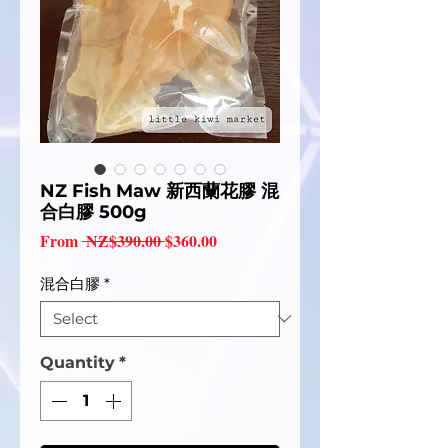
NZ Fish Maw 新西蘭花膠 混
合白膠 500g
Regular
Sale
From
 NZ$390.00 
$360.00
Price
Price
混合白膠
*
Quantity
*